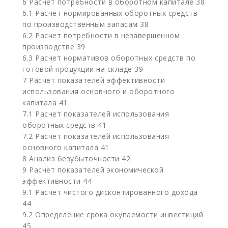
6 Расчет потребности в оборотном капитале 38
6.1 Расчет нормированных оборотных средств
по производственным запасам 38
6.2 Расчет потребности в незавершенном
производстве 39
6.3 Расчет нормативов оборотных средств по
готовой продукции на складе 39
7 Расчет показателей эффективности
использования основного и оборотного
капитала 41
7.1 Расчет показателей использования
оборотных средств 41
7.2 Расчет показателей использования
основного капитала 41
8 Анализ безубыточности 42
9 Расчет показателей экономической
эффективности 44
9.1 Расчет чистого дисконтированного дохода
44
9.2 Определение срока окупаемости инвестиций
45