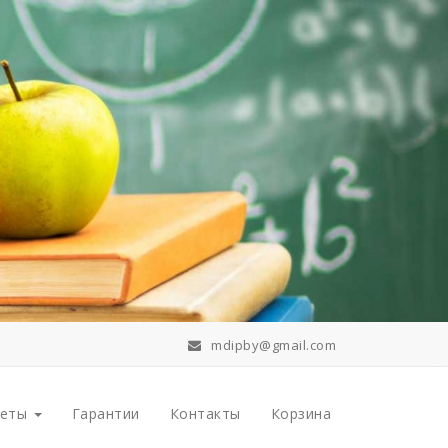
mdipby@gmail.com
меты
Гарантии
Контакты
Корзина