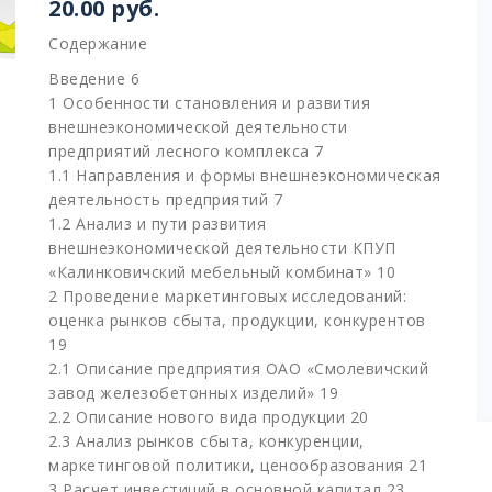
20.00
руб.
Содержание
Введение 6
1 Особенности становления и развития
внешнеэкономической деятельности
предприятий лесного комплекса 7
1.1 Направления и формы внешнеэкономическая
деятельность предприятий 7
1.2 Анализ и пути развития
внешнеэкономической деятельности КПУП
«Калинковичский мебельный комбинат» 10
2 Проведение маркетинговых исследований:
оценка рынков сбыта, продукции, конкурентов
19
2.1 Описание предприятия ОАО «Смолевичский
завод железобетонных изделий» 19
2.2 Описание нового вида продукции 20
2.3 Анализ рынков сбыта, конкуренции,
маркетинговой политики, ценообразования 21
3 Расчет инвестиций в основной капитал 23