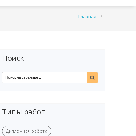
Главная
/
Поиск
Типы работ
Дипломная работа