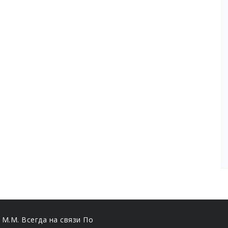
к М.М. Всегда на связи По