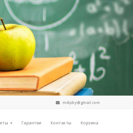
mdipby@gmail.com
меты
Гарантии
Контакты
Корзина